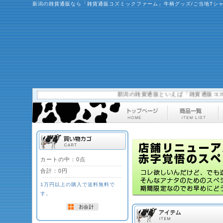
新潟の雑貨通販なら「雑貨通販コズミックファーム」牛柄グッズ/ご当地Tシ
新潟の雑貨通販といえば「雑貨通販コズミック
カートの中：0点
合計：
0円
1万円以上の購入で送料無料で
す。