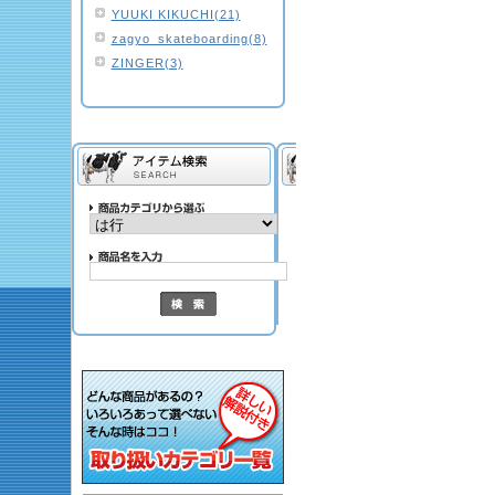
YUUKI KIKUCHI(21)
zagyo_skateboarding(8)
ZINGER(3)