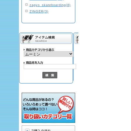
zagyo_skateboarding(8)
ZINGER(3)