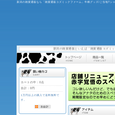
新潟の雑貨通販なら「雑貨通販コズミックファーム」牛柄グッズ/ご当地Tシ
新潟の雑貨通販といえば「雑貨通販コズミックファ
カートの中：0点
合計：
0円
1万円以上の購入で送料無料で
す。