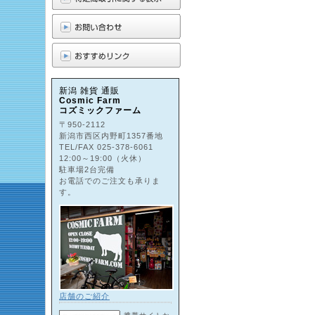
新潟 雑貨 通販
Cosmic Farm
コズミックファーム
〒950-2112
新潟市西区内野町1357番地
TEL/FAX 025-378-6061
12:00～19:00（火休）
駐車場2台完備
お電話でのご注文も承りま
す。
店舗のご紹介