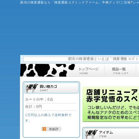
新潟の雑貨通販なら「雑貨通販コズミックファーム」牛柄グッズ/ご当地Tシ
新潟の雑貨通販といえば「雑貨通販コズミックフ
カートの中：0点
合計：
0円
1万円以上の購入で送料無料で
す。