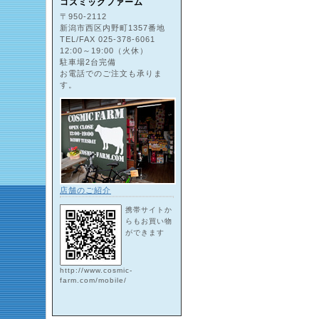
コズミックファーム
〒950-2112
新潟市西区内野町1357番地
TEL/FAX 025-378-6061
12:00～19:00（火休）
駐車場2台完備
お電話でのご注文も承りま
す。
店舗のご紹介
携帯サイトか
らもお買い物
ができます
http://www.cosmic-
farm.com/mobile/