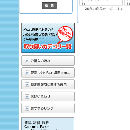
す!
す
26
点の商品がございます
新潟 雑貨 通販
Cosmic Farm