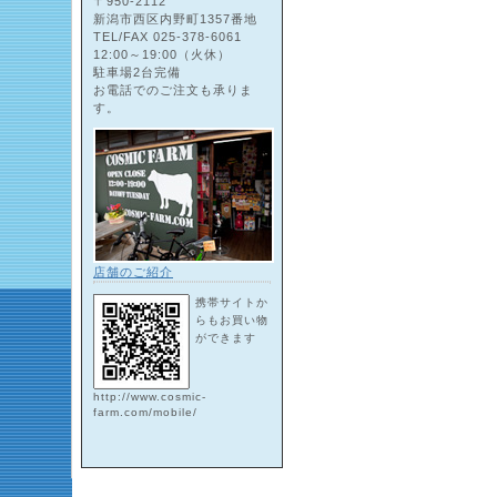
〒950-2112
新潟市西区内野町1357番地
TEL/FAX 025-378-6061
12:00～19:00（火休）
駐車場2台完備
お電話でのご注文も承りま
す。
店舗のご紹介
携帯サイトか
らもお買い物
ができます
http://www.cosmic-
farm.com/mobile/