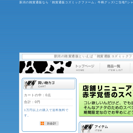
新潟の雑貨通販なら「雑貨通販コズミックファーム」牛柄グッズ/ご当地Tシ
新潟の雑貨通販といえば「雑貨通販コズミックファーム
カートの中：0点
合計：
0円
1万円以上の購入で送料無料で
す。