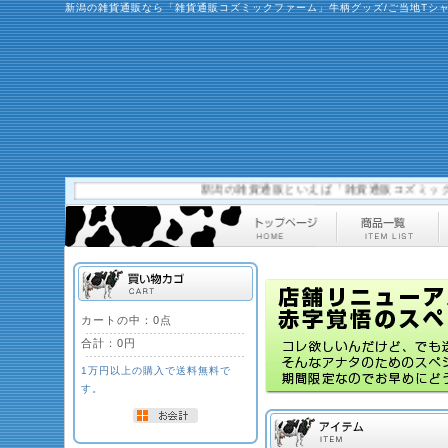
新潟の雑貨通販なら「雑貨通販コズミックファーム」牛柄グッズ/ご当地Tシ
新潟の雑貨通販といえば「雑貨通販コズミックファー
カートの中：0点
合計：
0円
1万円以上の購入で送料無料で
す。