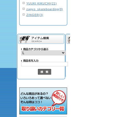
YUUKI KIKUCHI(21)
zagyo_skateboarding(8)
ZINGER(3)