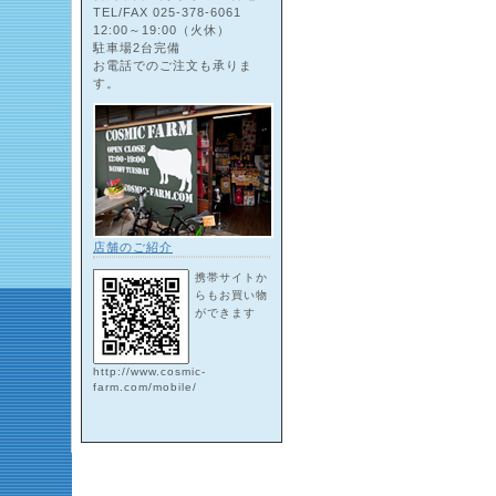
TEL/FAX 025-378-6061
12:00～19:00（火休）
駐車場2台完備
お電話でのご注文も承りま
す。
店舗のご紹介
携帯サイトか
らもお買い物
ができます
http://www.cosmic-
farm.com/mobile/