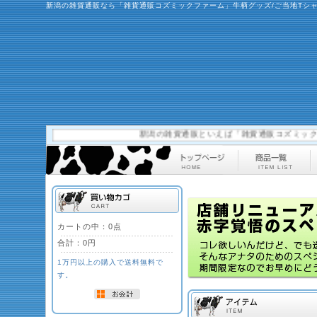
新潟の雑貨通販なら「雑貨通販コズミックファーム」牛柄グッズ/ご当地Tシ
新潟の雑貨通販といえば「雑貨通販コズミックファー
カートの中：0点
合計：
0円
1万円以上の購入で送料無料で
す。